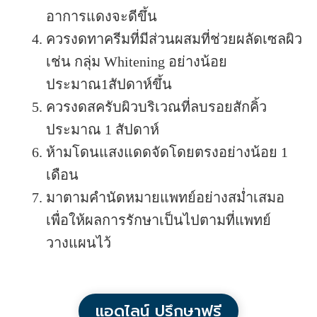
อาการแดงจะดีขึ้น
ควรงดทาครีมที่มีส่วนผสมที่ช่วยผลัดเซลผิว
เช่น กลุ่ม Whitening อย่างน้อย
ประมาณ1สัปดาห์ขึ้น
ควรงดสครับผิวบริเวณที่ลบรอยสักคิ้ว
ประมาณ 1 สัปดาห์
ห้ามโดนแสงแดดจัดโดยตรงอย่างน้อย 1
เดือน
มาตามคำนัดหมายแพทย์อย่างสม่ำเสมอ
เพื่อให้ผลการรักษาเป็นไปตามที่แพทย์
วางแผนไว้
แอดไลน์ ปรึกษาฟรี