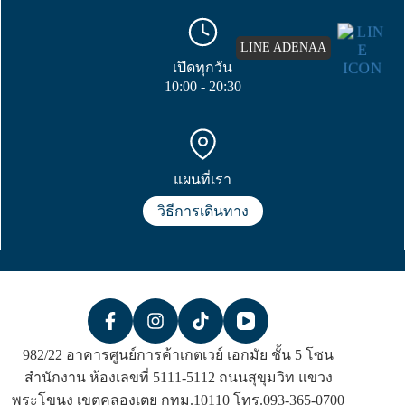
LINE ADENAA
เปิดทุกวัน
10:00 - 20:30
แผนที่เรา
วิธีการเดินทาง
982/22 อาคารศูนย์การค้าเกตเวย์ เอกมัย ชั้น 5 โซน
สำนักงาน ห้องเลขที่ 5111-5112 ถนนสุขุมวิท แขวง
พระโขนง เขตคลองเตย กทม.10110 โทร.093-365-0700