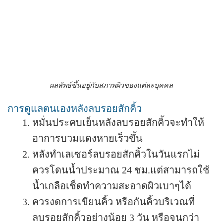
ผลลัพธ์ขึ้นอยู่กับสภาพผิวของแต่ละบุคคล
การดูแลตนเองหลังลบรอยสักคิ้ว
หมั่นประคบเย็นหลังลบรอยสักคิ้วจะทำให้
อาการบวมแดงหายเร็วขึ้น
หลังทำเลเซอร์ลบรอยสักคิ้วในวันแรกไม่
ควรโดนน้ำประมาณ 24 ชม.แต่สามารถใช้
น้ำเกลือเช็ดทำความสะอาดผิวเบาๆได้
ควรงดการเขียนคิ้ว หรือกันคิ้วบริเวณที่
ลบรอยสักคิ้วอย่างน้อย 3 วัน หรือจนกว่า