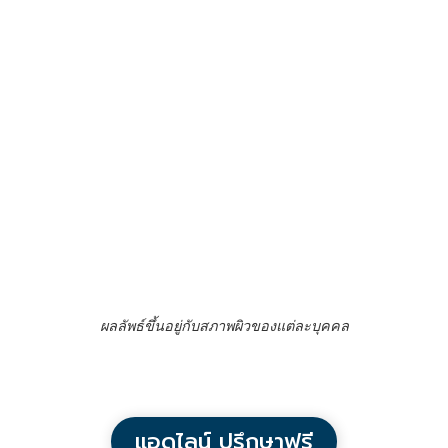
ผลลัพธ์ขึ้นอยู่กับสภาพผิวของแต่ละบุคคล
แอดไลน์ ปรึกษาฟรี