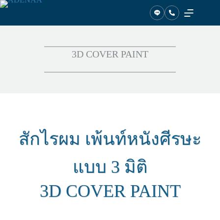
ข้าม
ไป
ที่
เนื้อหา
3D COVER PAINT
สักไรผม เพ้นท์หนังศีรษะ
แบบ 3 มิติ
3D COVER PAINT