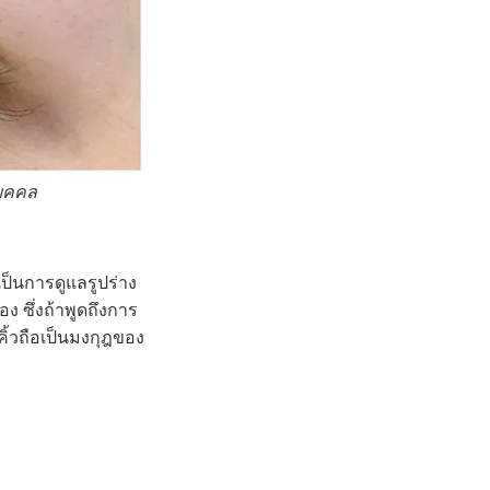
บุคคล
ป็นการดูแลรูปร่าง
 ซึ่งถ้าพูดถึงการ
คิ้วถือเป็นมงกุฎของ