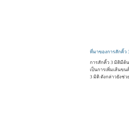
ที่มาของการสักคิ้ว 3
การสักคิ้ว 3 มิติมี
เป็นการเพิ่มเส้นขนค
3 มิติ ดังกล่าวยัง