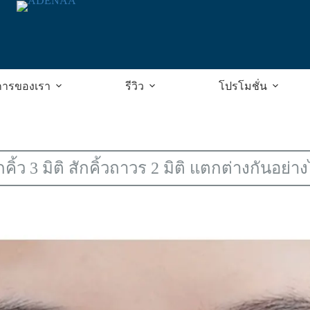
การของเรา
รีวิว
โปรโมชั่น
กคิ้ว 3 มิติ สักคิ้วถาวร 2 มิติ แตกต่างกันอย่า