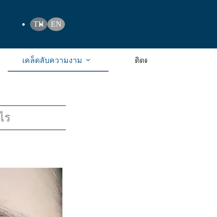
TH
EN
เคล็ดลับความงาม
ติดต่อเรา
งไร