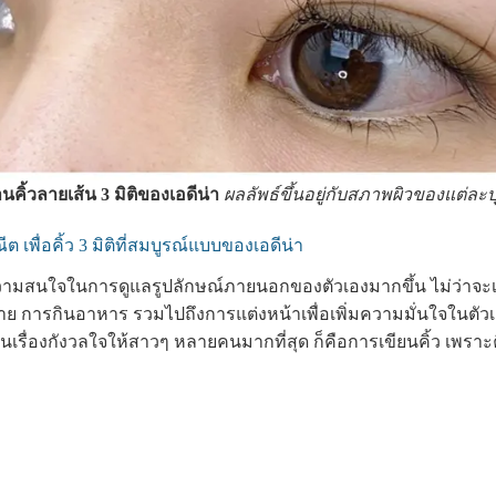
นคิ้วลายเส้น 3 มิติของเอดีน่า
ผลลัพธ์ขึ้นอยู่กับสภาพผิวของแต่ละ
ต เพื่อคิ้ว 3 มิติที่สมบูรณ์แบบของเอดีน่า
้ความสนใจในการดูแลรูปลักษณ์ภายนอกของตัวเองมากขึ้น ไม่ว่าจะเ
การกินอาหาร รวมไปถึงการแต่งหน้าเพื่อเพิ่มความมั่นใจในตัวเอง
่เป็นเรื่องกังวลใจให้สาวๆ หลายคนมากที่สุด ก็คือการเขียนคิ้ว เพราะ