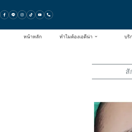
ข้าม
ไป
ที่
เนื้อหา
หน้าหลัก
ทำไมต้องเอดีน่า
บริ
สั