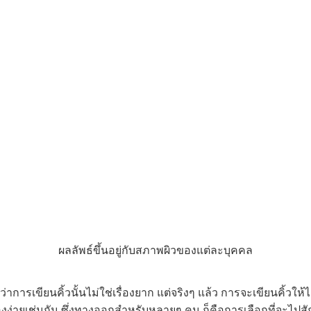
ผลลัพธ์ขึ้นอยู่กับสภาพผิวของแต่ละบุคคล
ารเขียนคิ้วนั้นไม่ใช่เรื่องยาก แต่จริงๆ แล้ว การจะเขียนคิ้วให้
องง่ายเช่นกัน ซึ่งทางออกสำหรับหลายๆ คน ก็คือการเลือกที่จะไปสักคิ้ว