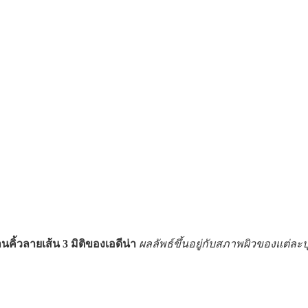
นคิ้วลายเส้น 3 มิติของเอดีน่า
ผลลัพธ์ขึ้นอยู่กับสภาพผิวของแต่ละ