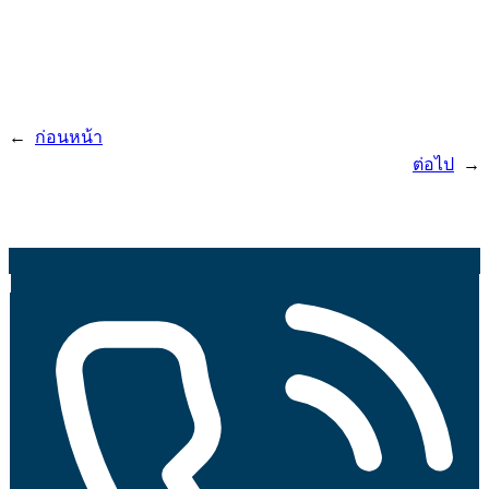
←
ก่อนหน้า
ต่อไป
→