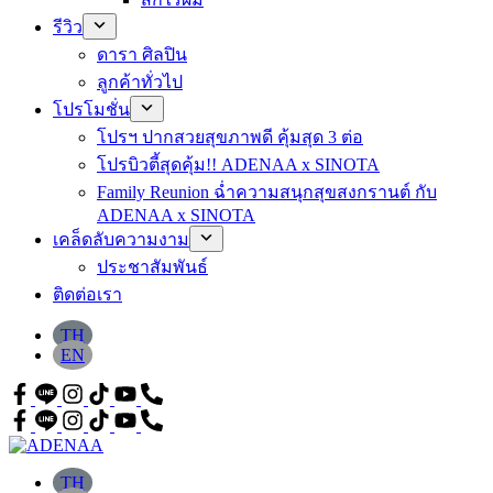
รีวิว
ดารา ศิลปิน
ลูกค้าทั่วไป
โปรโมชั่น
โปรฯ ปากสวยสุขภาพดี คุ้มสุด 3 ต่อ
โปรบิวตี้สุดคุ้ม!! ADENAA x SINOTA
Family Reunion ฉ่ำความสนุกสุขสงกรานต์ กับ
ADENAA x SINOTA
เคล็ดลับความงาม
ประชาสัมพันธ์
ติดต่อเรา
TH
EN
TH