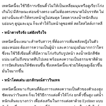
เทคนิคนี้จะใช้วิธีการเขียนคิ้วไม่ให้เป็นเหลี่ยมมุมหรือดูเรียวโก่ง
เกินไป มีลักษณะค่อนข้างตรง แต่ไม่ต้องตรงขนาดไม้บรรทัด ไม่
อย่างนั้นจะทำให้ทรงหน้าดูไม่สมดุล โดยควรลงน้ำหนักสีแบ
บอ่อนๆ ดูนุ่มละมุน ก็จะทำให้ใบหน้าดูซอฟท์ สดใสสไตล์เกาหลี
• หน้าตาจริงจัง แต่ยังจริงใจ
เทคนิคนี้จะเหมาะสำหรับสาวๆ ที่ต้องการเพิ่มพลังหญิงในตัว
เยอะหน่อย ต้องการความเป็นผู้นำ และความมุ่งมั่นมากกว่าใคร
ซึ่งจะใช้วิธีเขียนคิ้วที่มีความโก่งรับกับรูปหน้า ลงน้ำหนักสีชัด
แน่น แต่ไม่ถึงขนาดทึบไปเลย พร้อมคงความเป็นธรรมชาติด้วย
การปัดเส้นขนให้ชัดเจนขึ้น ซึ่งเทคนิคนี้จะช่วยให้คุณดูเฉี่ยวขึ้น
มั่นใจมากขึ้น
• หน้าโดดเด่น เอกลักษณ์สาววินเทจ
เทคนิคนี้เหมาะกับคนที่ต้องการแสดงความเป็นตัวของตัวเองสูง
ชัดเจนว่าวินเทจ ก็จะใช้วิธีการแต่งคิ้วให้โก่ง ยกคิ้วขึ้นสูง แต่น้ำ
หนักเส้นจะบางกว่า เพื่อส่งเสริมในการแต่งตาด้วย Eyeliner แบบ