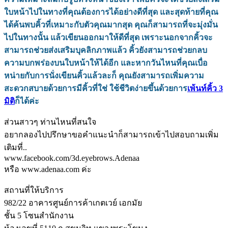
ใบหน้าไปในทางที่คุณต้องการได้อย่างดีที่สุด และสุดท้ายที่คุณ
ได้ค้นพบคิ้วที่เหมาะกับตัวคุณมากสุด คุณก็สามารถที่จะมุ่งมั่น
ไปในทางนั้น แล้วเขียนออกมาให้ดีที่สุด เพราะนอกจากคิ้วจะ
สามารถช่วยส่งเสริมบุคลิกภาพแล้ว คิ้วยังสามารถช่วยกลบ
ความบกพร่องบนใบหน้าให้ได้อีก และหากวันไหนที่คุณเบื่อ
หน่ายกับการนั่งเขียนคิ้วแล้วละก็ คุณยังสามารถเพิ่มความ
สะดวกสบายด้วยการมีคิ้วที่ใช่ ใช้ชีวิตง่ายขึ้นด้วยการ
เพ้นท์คิ้ว 3
มิติ
ก็ได้ค่ะ
ส่วนสาวๆ ท่านไหนที่สนใจ
อยากลองไปปรึกษาขอคําแนะนําก็สามารถเข้าไปสอบถามเพิ่ม
เติมที่..
www.facebook.com/3d.eyebrows.Adenaa
หรือ www.adenaa.com ค่ะ
สถานที่ให้บริการ
982/22 อาคารศูนย์การค้าเกตเวย์ เอกมัย
ชั้น 5 โซนสํานักงาน