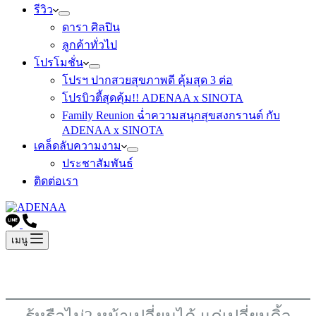
รีวิว
ดารา ศิลปิน
ลูกค้าทั่วไป
โปรโมชั่น
โปรฯ ปากสวยสุขภาพดี คุ้มสุด 3 ต่อ
โปรบิวตี้สุดคุ้ม!! ADENAA x SINOTA
Family Reunion ฉ่ำความสนุกสุขสงกรานต์ กับ
ADENAA x SINOTA
เคล็ดลับความงาม
ประชาสัมพันธ์
ติดต่อเรา
เมนู