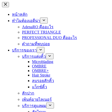
ข้าม
ไป
หน้าหลัก
ที่
ทำไมต้องเอดีน่า
เนื้อหา
AdenaRO คืออะไร
PERFECT TRIANGLE
PROFESSIONAL DUO คืออะไร
คำถามที่พบบ่อย
บริการของเรา
บริการแต่งคิ้ว
Microblading
OMBRE
OMBRE+
Hair Stroke
ลบรอยสักคิ้ว
แว็กซ์คิ้ว
สักปาก
เพ้นท์อายไลเนอร์
บริการดูแลผม
สักไรผม