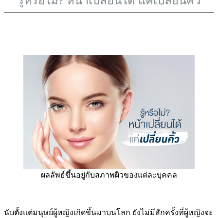
รู้หรือไม่? หน้าเปลี่ยนได้ แค่เปลี่ยนคิ้ว
ผลลัพธ์ขึ้นอยู่กับสภาพผิวของแต่ละบุคคล
นับตั้งแต่มนุษย์ผู้หญิงเกิดขึ้นมาบนโลก ยังไม่มีสักครั้งที่ผู้หญิงจะ