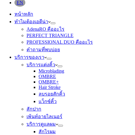
EN
หน้าหลัก
ทำไมต้องเอดีน่า
AdenaRO คืออะไร
PERFECT TRIANGLE
PROFESSIONAL DUO คืออะไร
คำถามที่พบบ่อย
บริการของเรา
บริการแต่งคิ้ว
Microblading
OMBRE
OMBRE+
Hair Stroke
ลบรอยสักคิ้ว
แว็กซ์คิ้ว
สักปาก
เพ้นท์อายไลเนอร์
บริการดูแลผม
สักไรผม