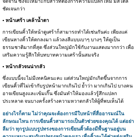
จัดจ้าน ซึ่งจะเหมาะกับสาวที่ต้องการความแปลกใหม่ มีสไตล์
ชัดเจนกว่า
• หน้าเศร้า เคล้าน้ำตา
การเขียนคิ้วให้หน้าดูเศร้าก็สามารถทำได้เช่นกันค่ะ เพียงแค่
เขียนหางคิ้วให้ตกลงมา แล้วลงสีแบบเบาๆ บางๆ ให้ดูเป็น
ธรรมชาติมากที่สุด ซึ่งส่วนใหญ่มักใช้กับงานแสดงมากกว่า เพื่อ
เสริมความรู้สึกให้บทบาทความเศร้านั้นสมจริง
• หน้ากลัวจนน่ากลัว
ซึ่งแบบนี้จะไม่มีเทคนิคนะคะ แต่ส่วนใหญ่มักเกิดขึ้นจากการ
เขียนคิ้วที่ไม่เข้ากับรูปหน้ามากเกินไป ย้ำว่า มากเกินไป บางคน
อาจเขียนสูงและเข้มเกิ๊น ซึ่งมันทำให้มองแล้วรู้สึกแปลก
ประหลาด จนบางครั้งสร้างความหวาดกลัวให้ผู้ที่พบเห็นได้
อย่างไรก็ตาม ไม่ว่าคุณจะต้องการมีใบหน้าที่สื่ออารมณ์ใน
ลักษณะไหน การเขียนคิ้วสามารถเป็นตัวช่วยของคุณได้ แต่อย่า
ลืมว่า ทุกรูปแบบรูปทรงของการเขียนคิ้วต้องมีพื้นฐานอยู่บน
ความเหมาะสมกับรูปทรงหน้าของเรา เพื่อคิ้วจะได้ช่วยส่งเสริม