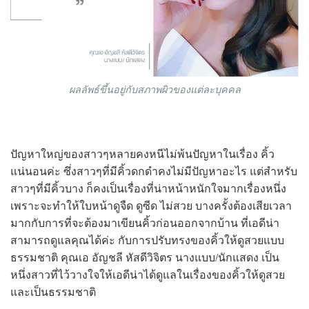
ผลลัพธ์ขึ้นอยู่กับสภาพผิวของแต่ละบุคคล
ปัญหาใหญ่ของสาวๆหลายคงหนีไม่พ้นปัญหาในเรื่อง คิ้ว
แน่นอนค่ะ ซึ่งสาวๆที่มีคิ้วดกดำคงไม่มีปัญหาอะไร แต่สำหรับ
สาวๆที่มีคิ้วบาง ก็คงเป็นเรื่องที่น่าหน้าหนักใจมากเรื่องหนึ่ง
เพราะจะทำให้ใบหน้าดูจืด ดูซีด ไม่สวย บางครั้งต้องเสียเวลา
มากกับการที่จะต้องมาเขียนคิ้วก่อนออกจากบ้าน ที่เอดีน่า
สามารถดูแลคุณได้ค่ะ กับการปรับทรงของคิ้วให้ดูสวยแบบ
ธรรมชาติ คุณเอ อัญชลี หัสดีวิจิตร นางแบบ/นักแสดง เป็น
หนึ่งสาวที่ไว้วางใจให้เอดีน่าได้ดูแลในเรื่องของคิ้วให้ดูสวย
และเป็นธรรมชาติ