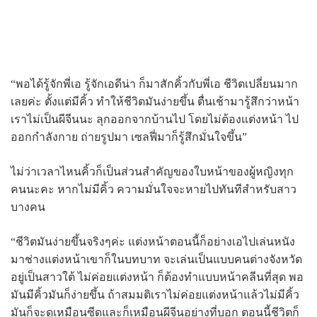
“พอได้รู้จักพี่เอ รู้จักเอดีน่า ก็มาสักคิ้วกับพี่เอ ชีวิตเปลี่ยนมาก
เลยค่ะ ตั้งแต่มีคิ้ว ทำให้ชีวิตมันง่ายขึ้น ตื่นเช้ามารู้สึกว่าหน้า
เราไม่เป็นผีจีนนะ ลุกออกจากบ้านไป โดยไม่ต้องแต่งหน้า ไป
ออกกำลังกาย ถ่ายรูปมา เซลฟี่มาก็รู้สึกมั่นใจขึ้น”
ไม่ว่าเวลาไหนคิ้วก็เป็นส่วนสำคัญของใบหน้าของผู้หญิงทุก
คนนะคะ หากไม่มีคิ้ว ความมั่นใจจะหายไปทันทีสำหรับสาว
บางคน
“ชีวิตมันง่ายขึ้นจริงๆค่ะ แต่งหน้าตอนนี้ก็อย่างเอไปเล่นหนัง
มาช่างแต่งหน้าเขาก็ในบทบาท จะเล่นเป็นแบบคนต่างจังหวัด
อยู่เป็นสาวใต้ ไม่ค่อยแต่งหน้า ก็ต้องทำแบบหน้าคลีนที่สุด พอ
มันมีคิ้วมันก็ง่ายขึ้น ถ้าสมมติเราไม่ค่อยแต่งหน้าแล้วไม่มีคิ้ว
มันก็จะดูเหมือนซีดและก็เหมือนผีจีนอย่างที่บอก ตอนนี้ชีวิตก็