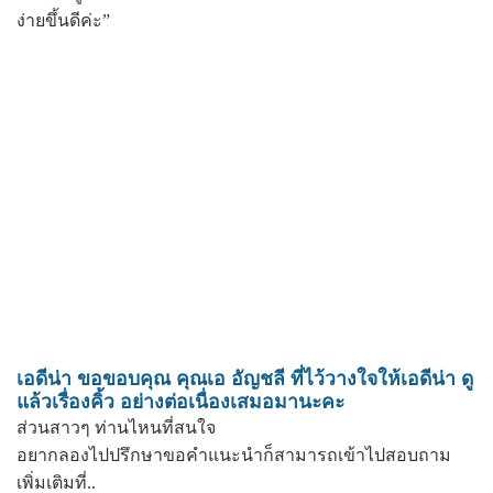
ง่ายขึ้นดีค่ะ”
เอดีน่า ขอขอบคุณ คุณเอ อัญชลี ที่ไว้วางใจให้เอดีน่า ดู
แล้วเรื่องคิ้ว อย่างต่อเนื่องเสมอมานะคะ
ส่วนสาวๆ ท่านไหนที่สนใจ
อยากลองไปปรึกษาขอคําแนะนําก็สามารถเข้าไปสอบถาม
เพิ่มเติมที่..