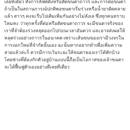
เลยทีเดียว ทั้งการลิฟต์ติ้งหรือดัดขนตาถาวร และการต่อขนตา
ถ้าเป็นในสถานการณ์ปกติพอขนตาเริ่มร่วงหรือน้ำยาดัดคลาย
แล้ว สาวๆ คงจะรีบไปเติมเพิ่มกันอย่างไม่ลังเล ซึ่งทุกคนทราบ
ไหมคะ ว่าทุกครั้งที่ต่อหรือดัดขนตาถาวร จะมีขนตาจริงของ
เราที่จำต้องร่วงหลุดออกไปก่อนเวลาอันควร และอาจส่งผลให้
หลุดร่วงอย่างถาวรในอนาคต เพราะเส้นขนของเรามีวงจรใน
การงอกใหม่ที่จำกัดนั้นเอง ฉะนั้นหากอยากทำเพื่อเพิ่มความ
สวยแล้วล่ะก็ ควรมีการเว้นระยะให้ขนตาของเราได้พักบ้าง
โดยช่วงที่ต้องกักตัวอยู่บ้านแบบนี้ถือเป็นโอกาสของเจ้าขนตา
จะได้ฟื้นฟูตัวเองอย่างดีเลยทีเดียว