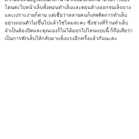
โดนตะไบหน้าเล็บทั้งตอนทำเล็บและตอนล้างออกจนเล็บบาง
และเปราะง่ายก็ตาม แต่เชื่อว่าหลายคนก็เสพติดการทำเล็บ
อย่างถอนตัวไม่ขึ้นไปแล้วใช่ไหมล่ะคะ ซึ่งช่วงที่ร้านทำเล็บ
จำเป็นต้องปิดและคุณเองก็ไม่ได้ออกไปไหนแบบนี้ ก็ถือเสียว่า
เป็นการพักเล็บให้กลับมาแข็งแรงอีกครั้งแล้วกันนะคะ