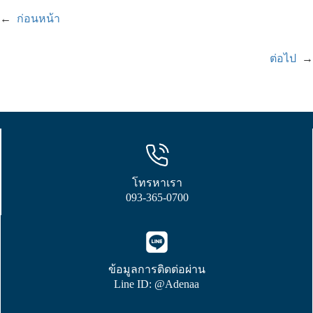
←
ก่อนหน้า
ต่อไป
→
โทรหาเรา
093-365-0700
ข้อมูลการติดต่อผ่าน
Line ID: @Adenaa